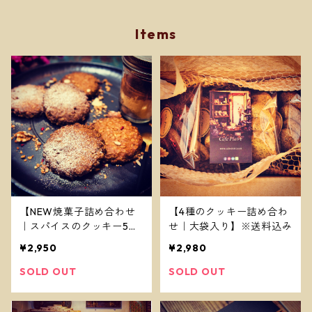
Items
【NEW焼菓子詰め合わせ
【4種のクッキー詰め合わ
｜スパイスのクッキー5袋
せ｜大袋入り】※送料込み
セット】※送料、ラッピン
¥2,950
¥2,980
グ代込み
SOLD OUT
SOLD OUT