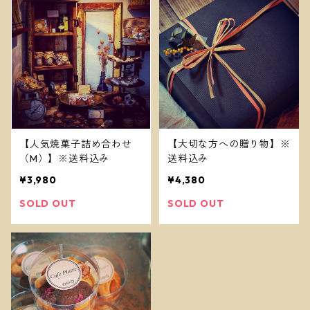
【人気焼菓子詰め合わせ
【大切な方への贈り物】※
（M）】※送料込み
送料込み
¥3,980
¥4,380
SOLD OUT
SOLD OUT